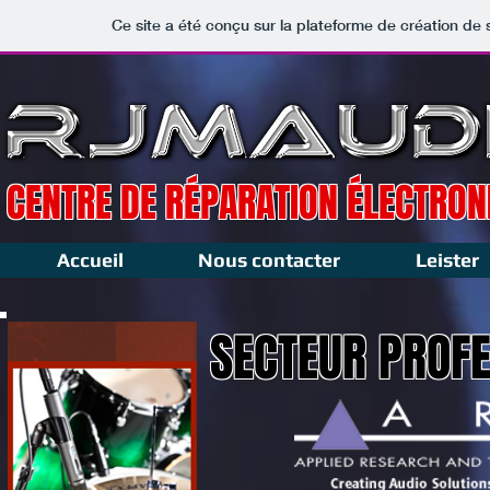
Ce site a été conçu sur la plateforme de création de 
CENTRE DE RÉPARATION ÉLECTRON
Accueil
Nous contacter
Leister
SECTEUR PROF